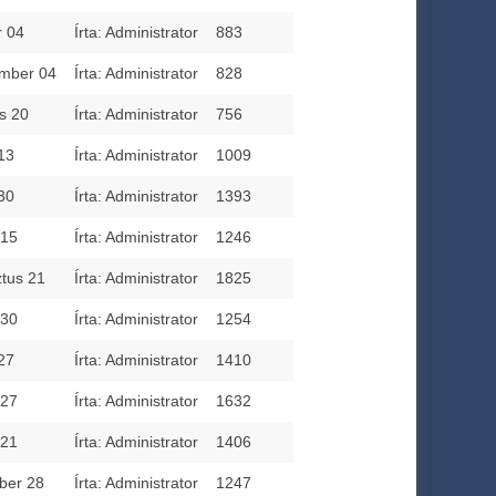
r 04
Írta: Administrator
883
ember 04
Írta: Administrator
828
s 20
Írta: Administrator
756
 13
Írta: Administrator
1009
 30
Írta: Administrator
1393
 15
Írta: Administrator
1246
tus 21
Írta: Administrator
1825
 30
Írta: Administrator
1254
 27
Írta: Administrator
1410
 27
Írta: Administrator
1632
 21
Írta: Administrator
1406
ber 28
Írta: Administrator
1247