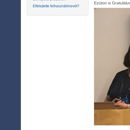
Ezúton is Gratulálu
Elfelejtette felhasználónevét?