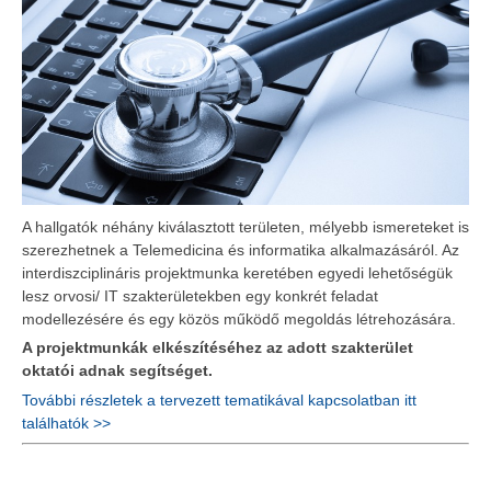
A hallgatók néhány kiválasztott területen, mélyebb ismereteket is
szerezhetnek a Telemedicina és informatika alkalmazásáról. Az
interdiszciplináris projektmunka keretében egyedi lehetőségük
lesz orvosi/ IT szakterületekben egy konkrét feladat
modellezésére és egy közös működő megoldás létrehozására.
A projektmunkák elkészítéséhez az adott szakterület
oktatói adnak segítséget.
További részletek a tervezett tematikával kapcsolatban itt
találhatók >>