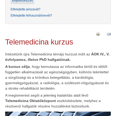
Elfelejtette jelszavát?
Elfelejtette felhasználónevét?
Telemedicina kurzus
Intézetünk újra Telemedicina témájú kurzust indít az
ÁOK IV., V.
évfolyamos, illetve PhD hallgatóinak.
A kurzus célja
, hogy bemutassa az informatika tértől és időtől
független alkalmazását az egészségügyben, különös tekintettel
a sürgősségi és a krónikus betegellátás, a kardiológia,
gyermekgyógyászat, a radiológia, a szülészet-nőgyógyászat és
a stroke rehabilitáció területén.
A megismerést segíti a jelenleg kialakítás alatt lévő
Telemedicina Oktatóközpont
eszközkészlete, melyhez a
résztvevő hallgatók részére hozzáférést biztosítunk.