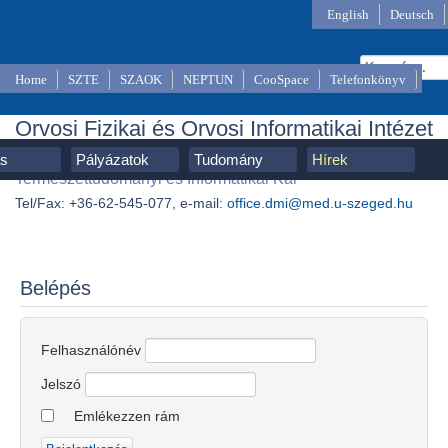
English
Deutsch
Home
SZTE
SZAOK
NEPTUN
CooSpace
Telefonkönyv
Orvosi Fizikai és Orvosi Informatikai Intézet
SZTE, Szent-Györgyi Albert Orvostudományi Kar,
ás
Pályázatok
Tudomány
Hírek
Természettudományi és Informatikai Kar
Tel/Fax: +36-62-545-077, e-mail:
office.dmi@med.u-szeged.hu
Belépés
Felhasználónév
Jelszó
Emlékezzen rám