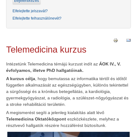
Elfelejtette jelszavát?
Elfelejtette felhasználónevét?
Telemedicina kurzus
Intézetünk Telemedicina témájú kurzust indít az
ÁOK IV., V.
évfolyamos, illetve PhD hallgatóinak.
A kurzus célja
, hogy bemutassa az informatika tértől és időtől
független alkalmazását az egészségügyben, különös tekintettel
a sürgősségi és a krónikus betegellátás, a kardiológia,
gyermekgyógyászat, a radiológia, a szülészet-nőgyógyászat és
a stroke rehabilitáció területén.
A megismerést segíti a jelenleg kialakítás alatt lévő
Telemedicina Oktatóközpont
eszközkészlete, melyhez a
résztvevő hallgatók részére hozzáférést biztosítunk.