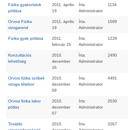
Fizika gyakorlatok
2011. április
Írta:
1134
pótlása
19
Administrator
Orvosi Fizika
2011. április
Írta:
1589
vizsgarend
19
Administrator
Fizika gyak pótlása
2011.
Írta:
1228
február 25
Administrator
Konzultációs
2010.
Írta:
2490
lehetőség
december
Administrator
16
Orvosi fizika szóbeli
2010.
Írta:
4491
vizsga tételsor
december
Administrator
09
Orvosi fizika labor
2010.
Írta:
2530
pótlás
december
Administrator
07
További
2010.
Írta:
3267