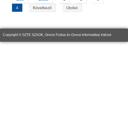
4
Következő
Utolsó
Copyright © SZTE SZAOK, Orvosi Fizikai és Orvosi Informatikai Intézet