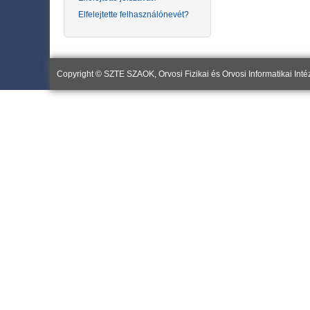
Elfelejtette felhasználónevét?
Copyright © SZTE SZAOK, Orvosi Fizikai és Orvosi Informatikai Inté