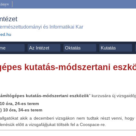
könyv
Intézet
ermészettudományi és Informatikai Kar
ged.hu
me
Az Intézet
Oktatás
Kutatás
épes kutatás-módszertani eszk
zámítógépes kutatás-módszertani eszközök
" kurzusára új vizsgaid
 10 óra, 24-es terem
) 10 óra, 34-es terem
llgatókat akik a decemberi vizsgákon nem tudtak részt venni, hogy 
nésük előtt a vizsgafájljukat töltsék fel a Coospace-re.