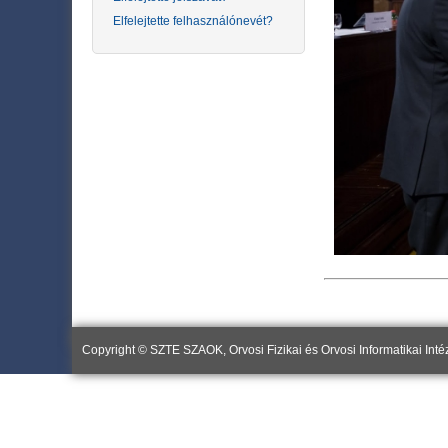
Elfelejtette felhasználónevét?
Copyright © SZTE SZAOK, Orvosi Fizikai és Orvosi Informatikai Inté