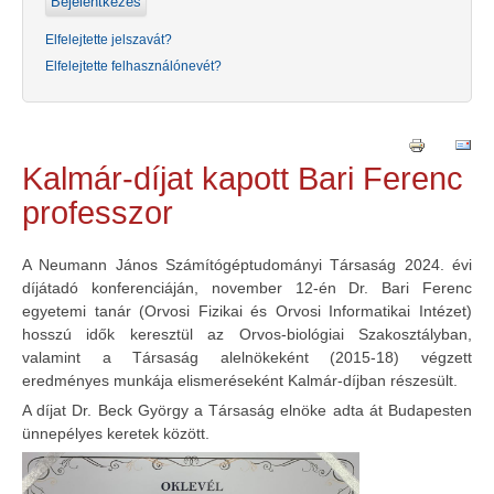
Elfelejtette jelszavát?
Elfelejtette felhasználónevét?
Kalmár-díjat kapott Bari Ferenc
professzor
A Neumann János Számítógéptudományi Társaság 2024. évi
díjátadó konferenciáján, november 12-én Dr. Bari Ferenc
egyetemi tanár (Orvosi Fizikai és Orvosi Informatikai Intézet)
hosszú idők keresztül az Orvos-biológiai Szakosztályban,
valamint a Társaság alelnökeként (2015-18) végzett
eredményes munkája elismeréseként Kalmár-díjban részesült.
A díjat Dr. Beck György a Társaság elnöke adta át Budapesten
ünnepélyes keretek között.