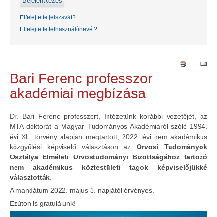
Elfelejtette jelszavát?
Elfelejtette felhasználónevét?
Bari Ferenc professzor
akadémiai megbízása
Dr. Bari Ferenc professzort, Intézetünk korábbi vezetőjét, az
MTA doktorát a Magyar Tudományos Akadémiáról szóló 1994.
évi XL. törvény alapján megtartott, 2022. évi nem akadémikus
közgyűlési képviselő választáson az
Orvosi Tudományok
Osztálya Elméleti Orvostudományi Bizottságához tartozó
nem akadémikus köztestületi tagok képviselőjükké
választották
.
A mandátum 2022. május 3. napjától érvényes.
Ezúton is gratulálunk!