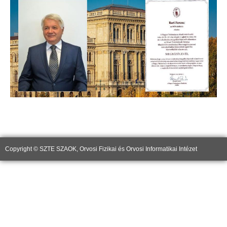
Copyright © SZTE SZAOK, Orvosi Fizikai és Orvosi Informatikai Intézet