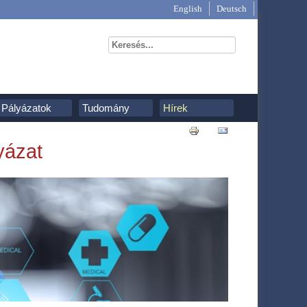
English
Deutsch
Pályázatok
Tudomány
Hírek
yázat