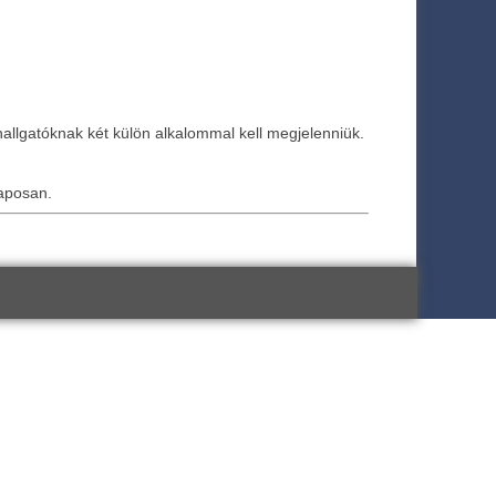
hallgatóknak két külön alkalommal kell megjelenniük.
laposan.