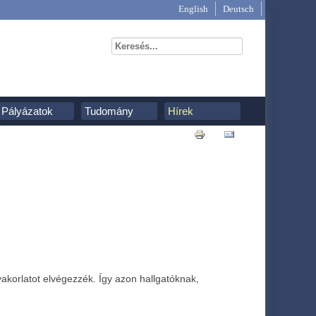
English
Deutsch
Pályázatok
Tudomány
Hírek
gyakorlatot elvégezzék. Így azon hallgatóknak,