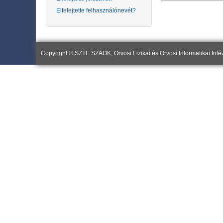
Elfelejtette felhasználónevét?
Copyright © SZTE SZAOK, Orvosi Fizikai és Orvosi Informatikai Inté