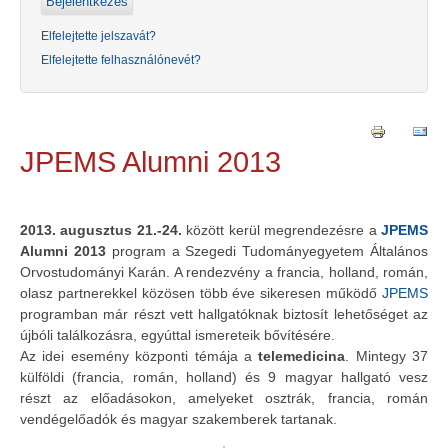
Elfelejtette jelszavát?
Elfelejtette felhasználónevét?
JPEMS Alumni 2013
2013. augusztus 21.-24.
között kerül megrendezésre a
JPEMS
Alumni 2013
program a Szegedi Tudományegyetem Általános
Orvostudományi Karán. A rendezvény a francia, holland, román,
olasz partnerekkel közösen több éve sikeresen működő
JPEMS
programban már részt vett hallgatóknak biztosít lehetőséget az
újbóli találkozásra, egyúttal ismereteik bővítésére.
Az idei esemény központi témája a
telemedicina
. Mintegy 37
külföldi (francia, román, holland) és 9 magyar hallgató vesz
részt az előadásokon, amelyeket osztrák, francia, román
vendégelőadók és magyar szakemberek tartanak.