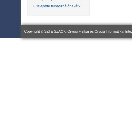
Elfelejtette felhasználónevét?
Copyright © SZTE SZAOK, Orvosi Fizikai és Orvosi Informatikai Inté